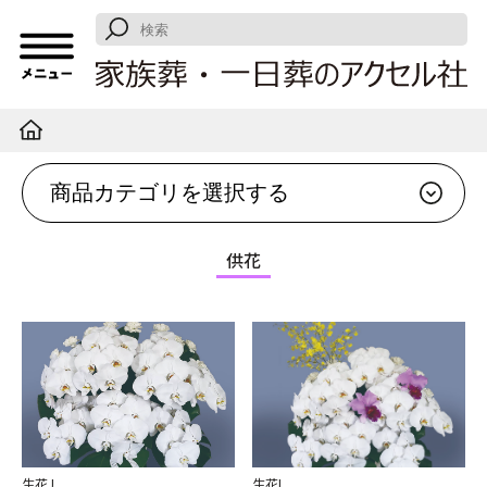
供花
生花J
生花I