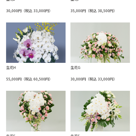
30,000円（税込 33,000円）
35,000円（税込 38,500円）
ホー
ム
生花H
生花G
商品
ライ
55,000円（税込 60,500円）
30,000円（税込 33,000円）
ンア
ップ
セー
ル商
品
特
生花F
生花E